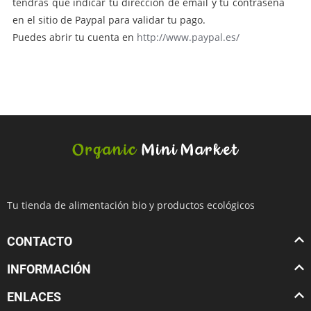
tendrás que indicar tu dirección de email y tu contraseña
en el sitio de Paypal para validar tu pago.
Puedes abrir tu cuenta en
http://www.paypal.es/
Tu tienda de alimentación bio y productos ecológicos
CONTACTO
INFORMACIÓN
ENLACES