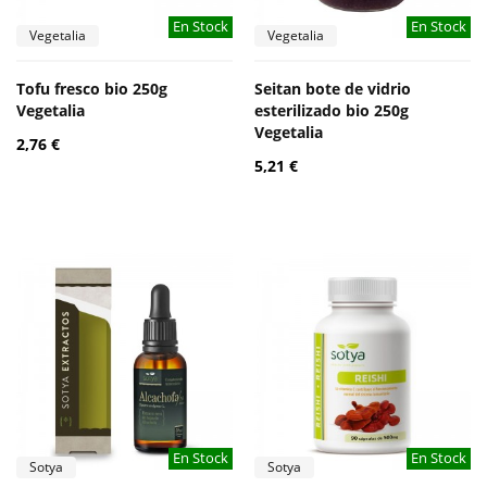
En Stock
En Stock
Vegetalia
Vegetalia
Tofu fresco bio 250g
Seitan bote de vidrio
Vegetalia
esterilizado bio 250g
Vegetalia
2,76 €
5,21 €
En Stock
En Stock
Sotya
Sotya