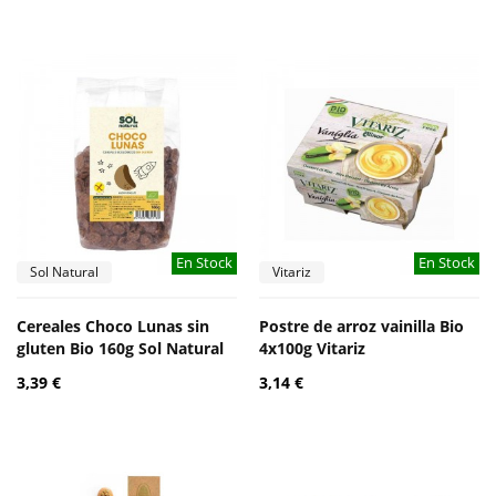
En Stock
En Stock
Sol Natural
Vitariz
Cereales Choco Lunas sin
Postre de arroz vainilla Bio
gluten Bio 160g Sol Natural
4x100g Vitariz
3,39 €
3,14 €