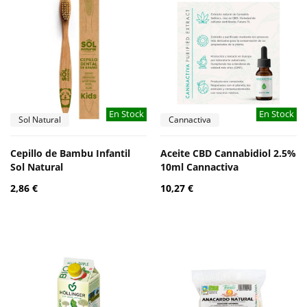
En Stock
En Stock
Sol Natural
Cannactiva
Cepillo de Bambu Infantil
Aceite CBD Cannabidiol 2.5%
Sol Natural
10ml Cannactiva
2,86 €
10,27 €