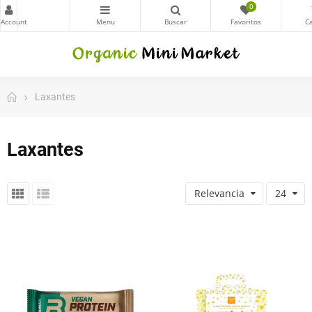
0
Laxantes
Laxantes
Relevancia
24