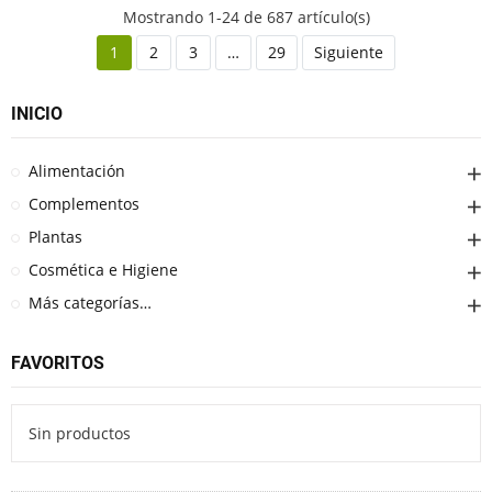
Mostrando 1-24 de 687 artículo(s)
1
2
3
…
29
Siguiente
INICIO
Alimentación
Complementos
Plantas
Cosmética e Higiene
Más categorías…
FAVORITOS
Sin productos