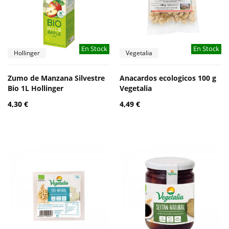
En Stock
En Stock
Hollinger
Vegetalia
Zumo de Manzana Silvestre
Anacardos ecologicos 100 g
Bio 1L Hollinger
Vegetalia
4,30 €
4,49 €