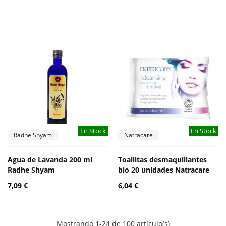
En Stock
En Stock
Radhe Shyam
Natracare
Agua de Lavanda 200 ml
Toallitas desmaquillantes
Radhe Shyam
bio 20 unidades Natracare
7,09 €
6,04 €
Mostrando 1-24 de 100 artículo(s)