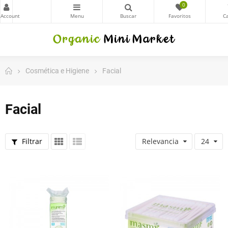
0
Cosmética e Higiene
Facial
Facial
Filtrar
Relevancia
24