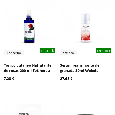
En Stock
En Stock
Tot herba
Weleda
Tonico cutaneo Hidratante
Serum reafirmante de
de rosas 200 ml Tot herba
granada 30ml Weleda
7,20 €
27,68 €