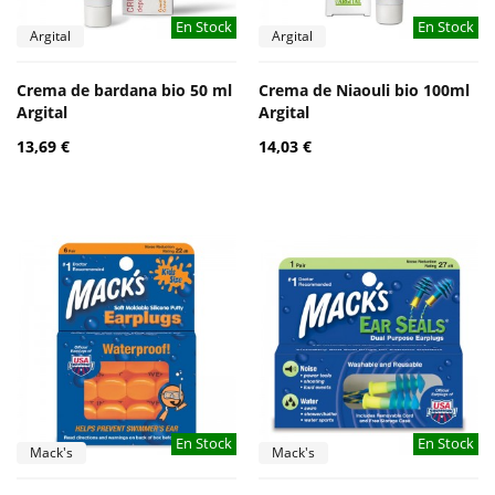
En Stock
En Stock
Argital
Argital
Crema de bardana bio 50 ml
Crema de Niaouli bio 100ml
Argital
Argital
13,69 €
14,03 €
En Stock
En Stock
Mack's
Mack's