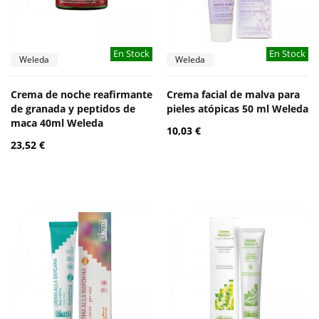
En Stock
En Stock
Weleda
Weleda
Crema de noche reafirmante
Crema facial de malva para
de granada y peptidos de
pieles atópicas 50 ml Weleda
maca 40ml Weleda
10,03 €
23,52 €