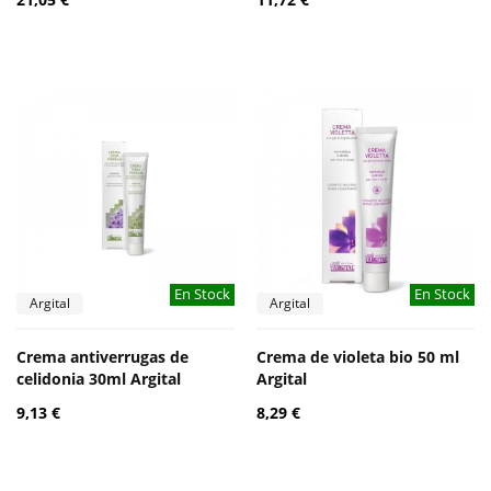
En Stock
En Stock
Argital
Argital
Crema antiverrugas de
Crema de violeta bio 50 ml
celidonia 30ml Argital
Argital
9,13 €
8,29 €