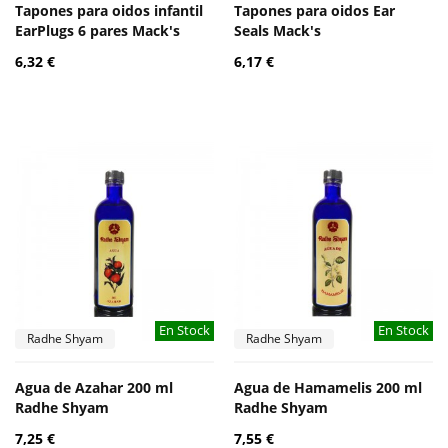
Tapones para oidos infantil
Tapones para oidos Ear
EarPlugs 6 pares Mack's
Seals Mack's
6,32 €
6,17 €
En Stock
En Stock
Radhe Shyam
Radhe Shyam
Agua de Azahar 200 ml
Agua de Hamamelis 200 ml
Radhe Shyam
Radhe Shyam
7,25 €
7,55 €