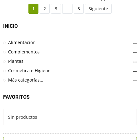
1
2
3
…
5
Siguiente
INICIO
Alimentación
Complementos
Plantas
Cosmética e Higiene
Más categorías…
FAVORITOS
Sin productos