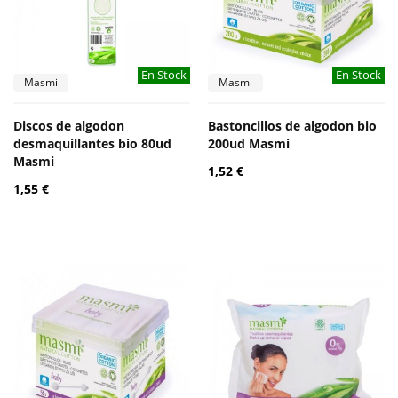
En Stock
En Stock
Masmi
Masmi
Discos de algodon
Bastoncillos de algodon bio
desmaquillantes bio 80ud
200ud Masmi
Masmi
1,52 €
1,55 €