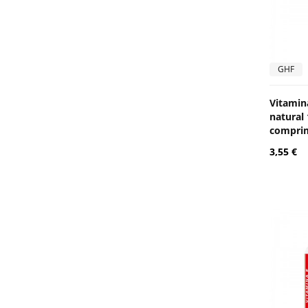
GHF
Vitamin
natural 
compri
3,55 €