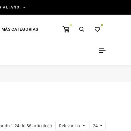
S AL AÑO. ~
0
0
MÁS CATEGORÍAS
ando 1-24 de 56 artículo(s)
Relevancia
24