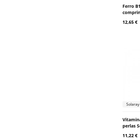
Ferro B1
comprim
12,65 €
Solaray
Vitamin
perlas S
11,22 €