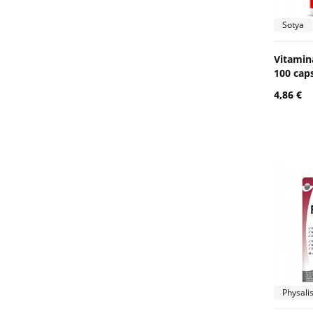
Sotya
Vitamin
100 cap
4,86 €
Physali