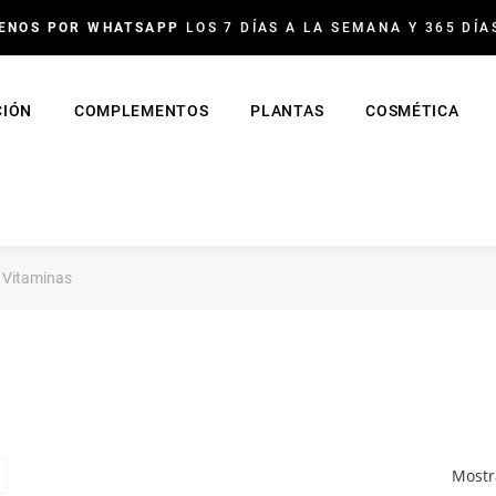
ENOS POR WHATSAPP
LOS 7 DÍAS A LA SEMANA Y 365 DÍA
CIÓN
COMPLEMENTOS
PLANTAS
COSMÉTICA
Vitaminas
Mostr