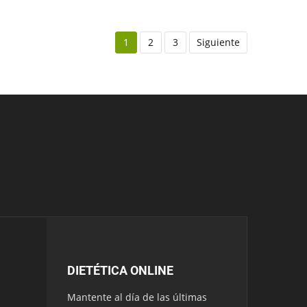
1
2
3
Siguiente
DIETÉTICA ONLINE
Mantente al día de las últimas