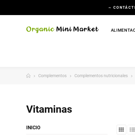
~
CONTÁCT
ALIMENTA
Complementos
Complementos nutricionales
Vitaminas
INICIO