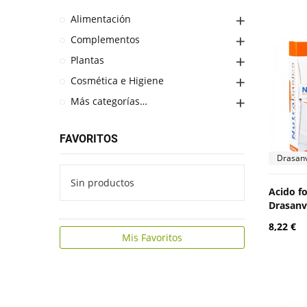
Alimentación
Complementos
Plantas
Cosmética e Higiene
Más categorías…
FAVORITOS
Drasanv
Sin productos
Acido fo
Drasanv
8,22 €
Mis Favoritos