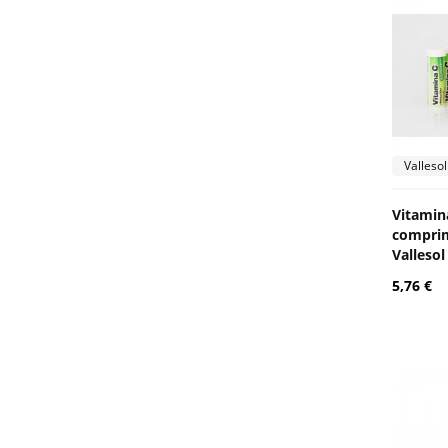
Vallesol
Vitamin
comprim
Vallesol
5,76 €