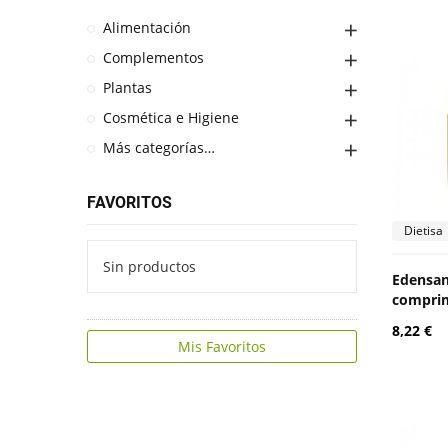
Alimentación
Complementos
Plantas
Cosmética e Higiene
Más categorías…
FAVORITOS
Dietisa
Sin productos
Edensan
comprim
8,22 €
Mis Favoritos