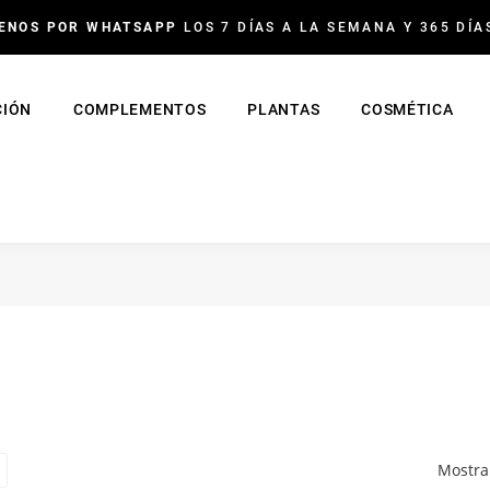
ENOS POR WHATSAPP
LOS 7 DÍAS A LA SEMANA Y 365 DÍA
CIÓN
COMPLEMENTOS
PLANTAS
COSMÉTICA
Mostran