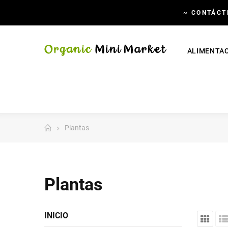
~
CONTÁCT
ALIMENTA
Plantas
Plantas
INICIO