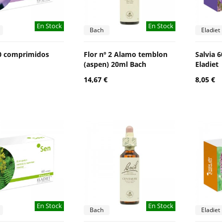
En Stock
En Stock
Bach
Eladiet
0 comprimidos
Flor nº 2 Alamo temblon
Salvia 
(aspen) 20ml Bach
Eladiet
14,67 €
8,05 €
En Stock
En Stock
Bach
Eladiet