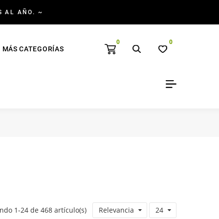
S AL AÑO. ~
0
0
MÁS CATEGORÍAS
do 1-24 de 468 artículo(s)
Relevancia
24