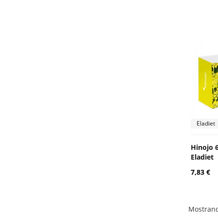
Eladiet
Hinojo 
Eladiet
7,83 €
Mostrand