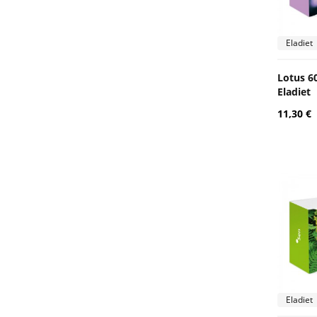
Eladiet
Lotus 6
Eladiet
11,30 €
Eladiet