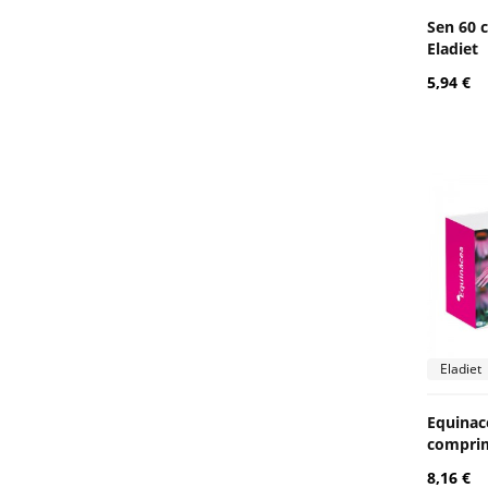
Sen 60 
Eladiet
5,94 €
Eladiet
Equinac
comprim
8,16 €