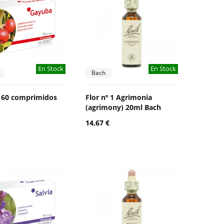
En Stock
En Stock
Bach
 60 comprimidos
Flor nº 1 Agrimonia
(agrimony) 20ml Bach
14,67 €