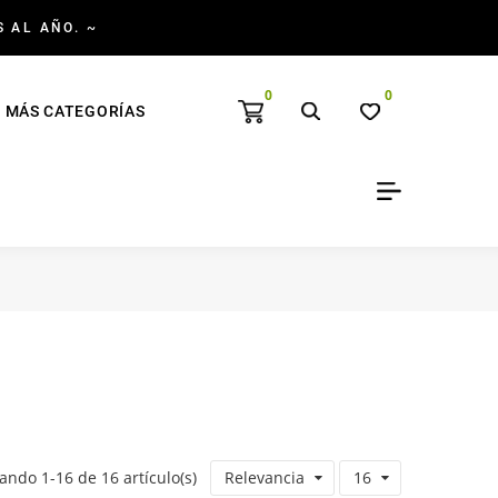
S AL AÑO. ~
0
0
MÁS CATEGORÍAS
ando 1-16 de 16 artículo(s)
Relevancia
16