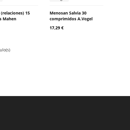
 (relaciones) 15
Menosan Salvia 30
as Mahen
comprimidos A.Vogel
17,29 €
ulo(s)