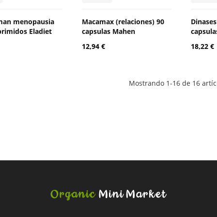
man menopausia
Macamax (relaciones) 90
Dinases
rimidos Eladiet
capsulas Mahen
capsul
12,94 €
18,22 €
Mostrando 1-16 de 16 artíc