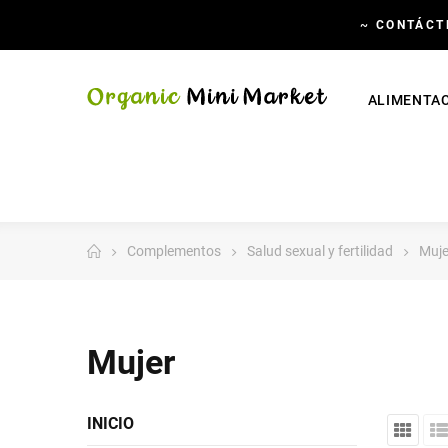
~
CONTÁCT
ALIMENTA
Complementos
Salud sexual y fertilidad
Muje
Mujer
INICIO