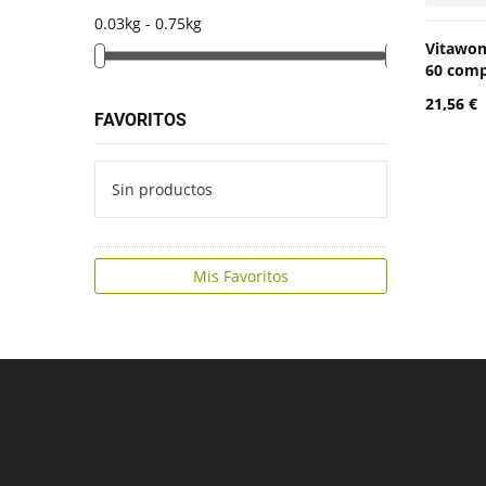
0.03kg - 0.75kg
Vitawo
60 comp
21,56 €
FAVORITOS
Sin productos
Mis Favoritos