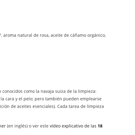
 *, aroma natural de rosa, aceite de cáñamo orgánico,
 conocidos como la navaja suiza de la limpieza:
o, la cara y el pelo; pero también pueden emplearse
ición de aceites esenciales). Cada tarea de limpieza
ner
(en inglés) o ver este
vídeo explicativo de las
18