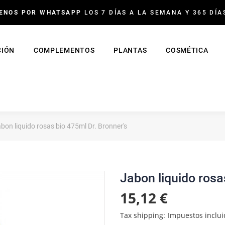
ENOS POR WHATSAPP
LOS 7 DÍAS A LA SEMANA Y 365 DÍA
CIÓN
COMPLEMENTOS
PLANTAS
COSMÉTICA
bon liquido rosas bio 475ml Dr. Bronner's
Jabon liquido rosa
15,12 €
Tax shipping
Impuestos inclui