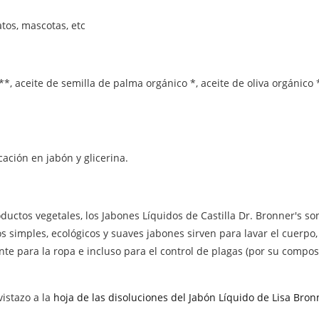
atos, mascotas, etc
**, aceite de semilla de palma orgánico *, aceite de oliva orgánico
ación en jabón y glicerina.
tos vegetales, los Jabones Líquidos de Castilla Dr. Bronner's son
os simples, ecológicos y suaves jabones sirven para lavar el cuerp
te para la ropa e incluso para el control de plagas (por su compos
istazo a la
hoja de las disoluciones del Jabón Líquido de Lisa Bron