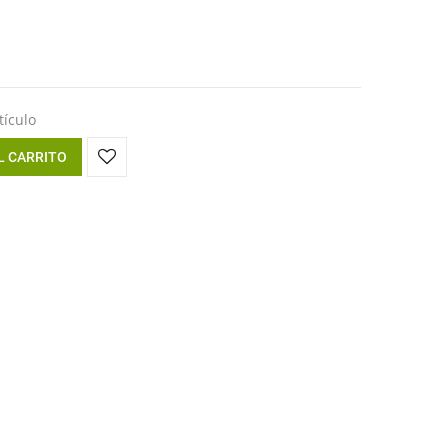
tículo
L CARRITO