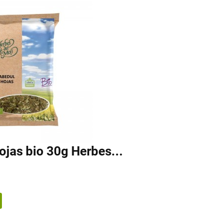
ojas bio 30g Herbes...
a