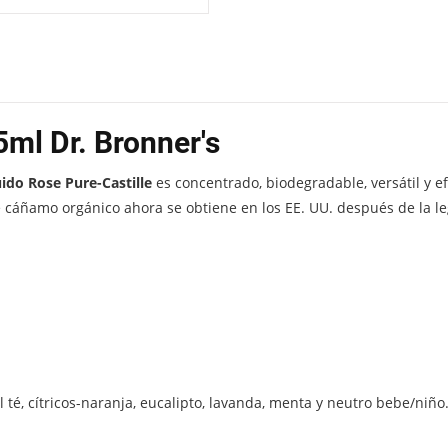
5ml Dr. Bronner's
ido Rose Pure-Castille
es concentrado, biodegradable, versátil y e
 de cáñamo orgánico ahora se obtiene en los EE. UU. después de la
 té, cítricos-naranja, eucalipto, lavanda, menta y neutro bebe/niño