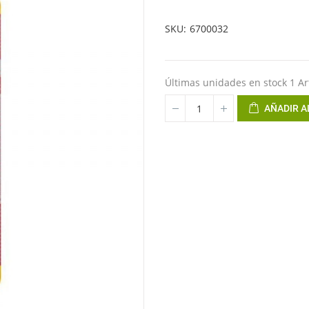
SKU
6700032
Últimas unidades en stock
1 Ar
AÑADIR A