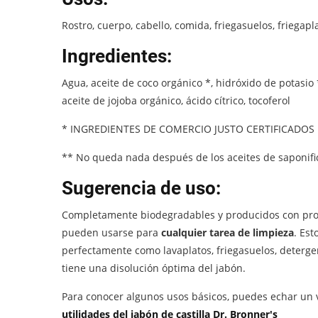
Rostro, cuerpo, cabello, comida, friegasuelos, friegapl
Ingredientes:
Agua, aceite de coco orgánico *, hidróxido de potasio 
aceite de jojoba orgánico, ácido cítrico, tocoferol
* INGREDIENTES DE COMERCIO JUSTO CERTIFICADOS
** No queda nada después de los aceites de saponific
Sugerencia de uso:
Completamente biodegradables y producidos con produc
pueden usarse para
cualquier tarea de limpieza
. Est
perfectamente como lavaplatos, friegasuelos, detergen
tiene una disolución óptima del jabón.
Para conocer algunos usos básicos, puedes echar un v
utilidades del jabón de castilla Dr. Bronner's