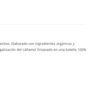
fectivo. Elaborado con ingredientes orgánicos y
 legalización del cáñamo! Envasado en una botella 100%
.