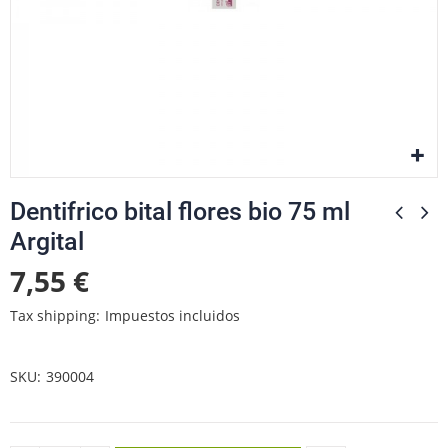
Dentifrico bital flores bio 75 ml
Argital
7,55 €
Tax shipping
Impuestos incluidos
SKU
390004