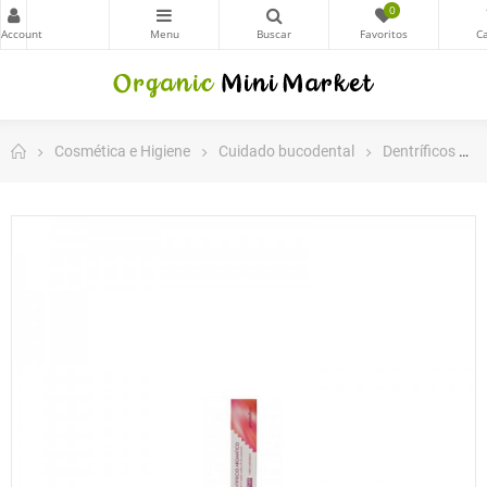
0
Cosmética e Higiene
Cuidado bucodental
Dentríficos