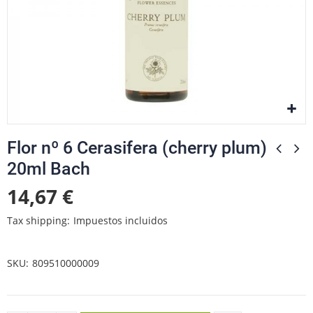
Flor nº 6 Cerasifera (cherry plum)
20ml Bach
14,67 €
Tax shipping
Impuestos incluidos
SKU
809510000009