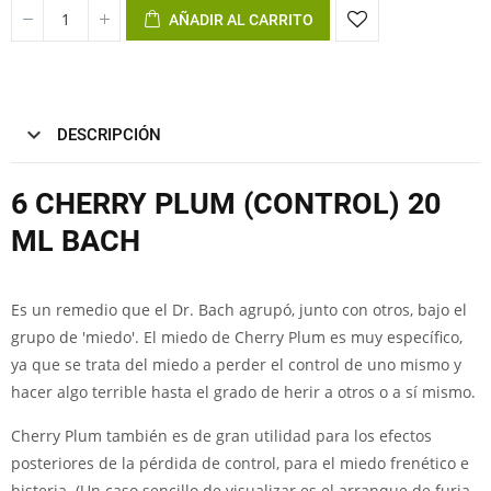
AÑADIR AL CARRITO
DESCRIPCIÓN
6 CHERRY PLUM (CONTROL) 20
ML BACH
Es un remedio que el Dr. Bach agrupó, junto con otros, bajo el
grupo de 'miedo'. El miedo de Cherry Plum es muy específico,
ya que se trata del miedo a perder el control de uno mismo y
hacer algo terrible hasta el grado de herir a otros o a sí mismo.
Cherry Plum también es de gran utilidad para los efectos
posteriores de la pérdida de control, para el miedo frenético e
histeria. (Un caso sencillo de visualizar es el arranque de furia