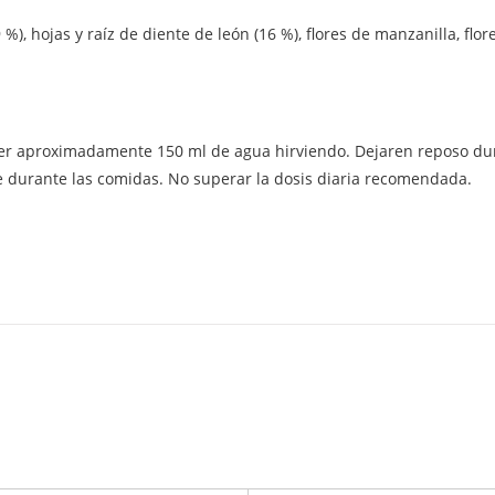
 %), hojas y raíz de diente de león (16 %), flores de manzanilla, flo
rter aproximadamente 150 ml de agua hirviendo. Dejaren reposo dura
te durante las comidas. No superar la dosis diaria recomendada.