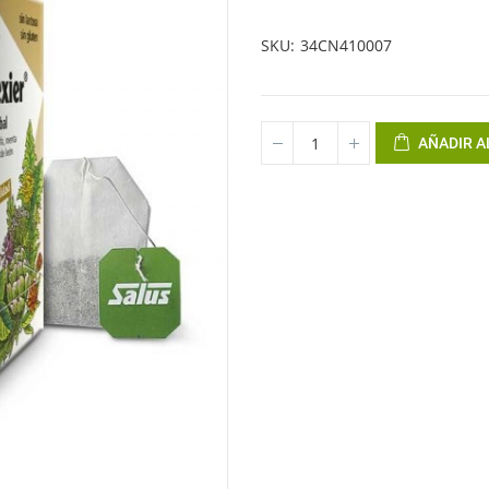
SKU
34CN410007
AÑADIR A