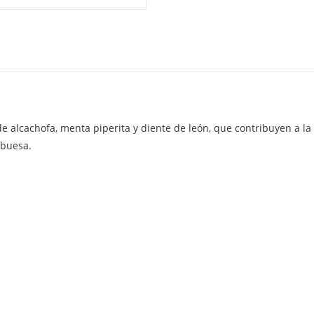
e alcachofa, menta piperita y diente de león, que contribuyen a la
mbuesa.