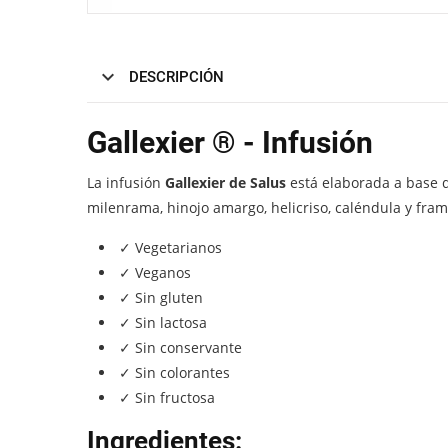
DESCRIPCIÓN
Gallexier ® - Infusión
La infusión
Gallexier de Salus
está elaborada a base d
milenrama, hinojo amargo, helicriso, caléndula y fra
✓ Vegetarianos
✓ Veganos
✓ Sin gluten
✓ Sin lactosa
✓ Sin conservante
✓ Sin colorantes
✓ Sin fructosa
Ingredientes: