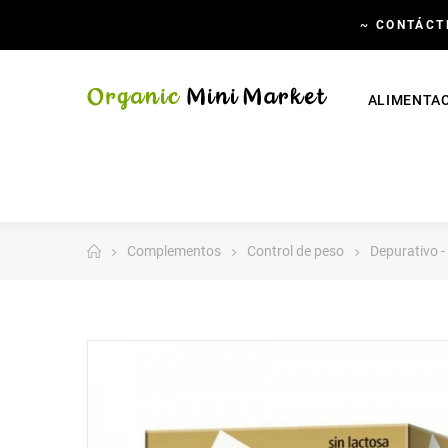
~
CONTÁCT
ALIMENTA
Complementos
Control de peso
Depurativo -