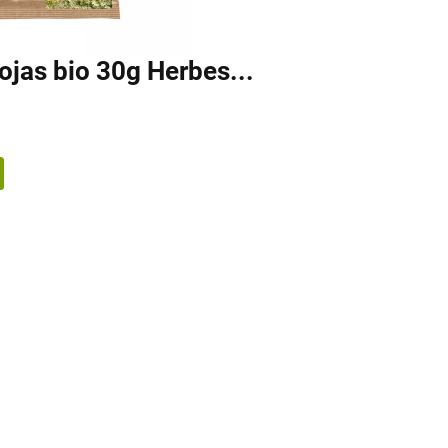
ojas bio 30g Herbes...
a