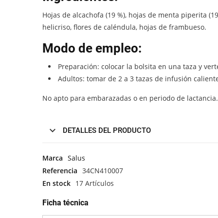
Hojas de alcachofa (19 %), hojas de menta piperita (19
helicriso, flores de caléndula, hojas de frambueso.
Modo de empleo:
Preparación: colocar la bolsita en una taza y ve
Adultos: tomar de 2 a 3 tazas de infusión calien
No apto para embarazadas o en periodo de lactancia.
DETALLES DEL PRODUCTO
Marca
Salus
Referencia
34CN410007
En stock
17 Artículos
Ficha técnica