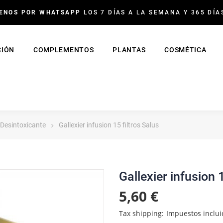
ENOS POR WHATSAPP
LOS 7 DÍAS A LA SEMANA Y 365 DÍA
CIÓN
COMPLEMENTOS
PLANTAS
COSMÉTICA
 Desintoxicante
Gallexier infusion 15 filtros Salus
Gallexier infusion 
5,60 €
Tax shipping
Impuestos inclui