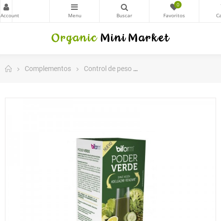
0
Complementos
Control de peso
Depurativo - Desintoxica