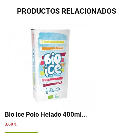
PRODUCTOS RELACIONADOS
Bio Ice Polo Helado 400ml...
Precio
3,60 €