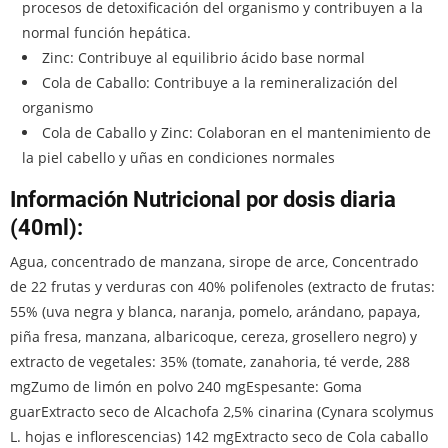
procesos de detoxificación del organismo y contribuyen a la
normal función hepática.
Zinc: Contribuye al equilibrio ácido base normal
Cola de Caballo: Contribuye a la remineralización del
organismo
Cola de Caballo y Zinc: Colaboran en el mantenimiento de
la piel cabello y uñas en condiciones normales
Información Nutricional por dosis diaria
(40ml):
Agua, concentrado de manzana, sirope de arce, Concentrado
de 22 frutas y verduras con 40% polifenoles (extracto de frutas:
55% (uva negra y blanca, naranja, pomelo, arándano, papaya,
piña fresa, manzana, albaricoque, cereza, grosellero negro) y
extracto de vegetales: 35% (tomate, zanahoria, té verde, 288
mgZumo de limón en polvo 240 mgEspesante: Goma
guarExtracto seco de Alcachofa 2,5% cinarina (Cynara scolymus
L. hojas e inflorescencias) 142 mgExtracto seco de Cola caballo