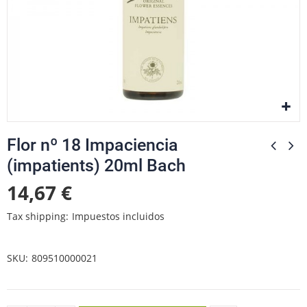
Flor nº 18 Impaciencia
(impatients) 20ml Bach
14,67 €
Tax shipping
Impuestos incluidos
SKU
809510000021