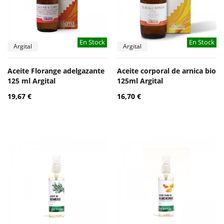
En Stock
En Stock
Argital
Argital
Aceite Florange adelgazante
Aceite corporal de arnica bio
125 ml Argital
125ml Argital
19,67 €
16,70 €