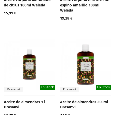
de citrus 100ml Weleda
espino amarillo 100ml
Weleda
15,91 €
19,28 €
En Stock
En Stock
Drasanvi
Drasanvi
Aceite de almendras 1 l
Aceite de almendras 250ml
Drasanvi
Drasanvi
14,29 €
4,69 €