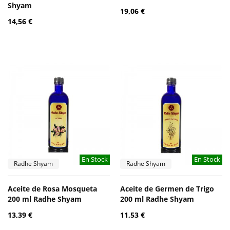
Shyam
19,06 €
14,56 €
En Stock
En Stock
Radhe Shyam
Radhe Shyam
Aceite de Rosa Mosqueta
Aceite de Germen de Trigo
200 ml Radhe Shyam
200 ml Radhe Shyam
13,39 €
11,53 €