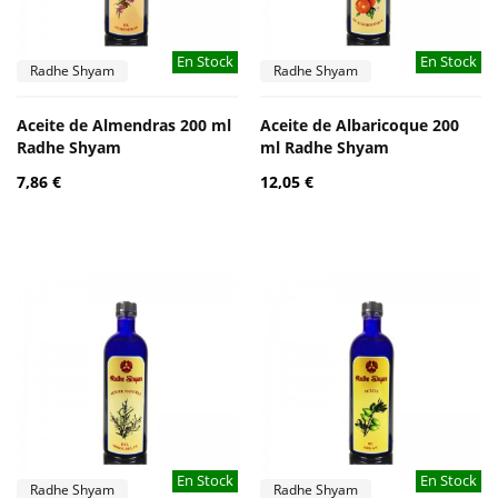
En Stock
En Stock
Radhe Shyam
Radhe Shyam
Aceite de Almendras 200 ml
Aceite de Albaricoque 200
Radhe Shyam
ml Radhe Shyam
7,86 €
12,05 €
En Stock
En Stock
Radhe Shyam
Radhe Shyam