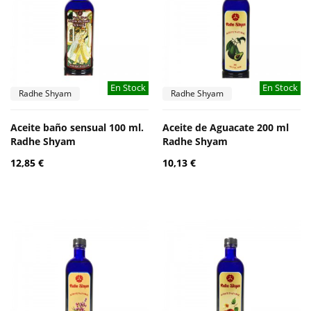
En Stock
En Stock
Radhe Shyam
Radhe Shyam
Aceite baño sensual 100 ml.
Aceite de Aguacate 200 ml
Radhe Shyam
Radhe Shyam
12,85 €
10,13 €