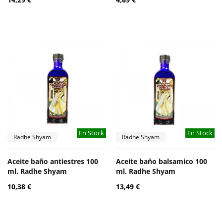
En Stock
En Stock
Radhe Shyam
Radhe Shyam
Aceite baño antiestres 100
Aceite baño balsamico 100
ml. Radhe Shyam
ml. Radhe Shyam
10,38 €
13,49 €