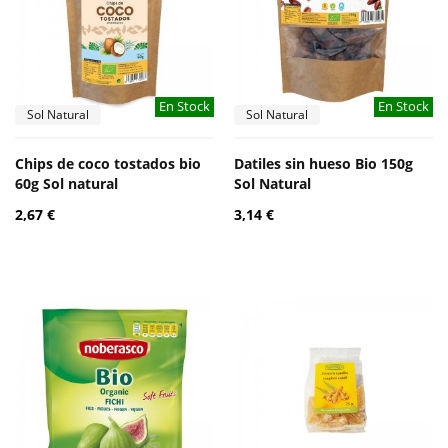
En Stock
En Stock
Sol Natural
Sol Natural
Chips de coco tostados bio
Datiles sin hueso Bio 150g
60g Sol natural
Sol Natural
2,67 €
3,14 €