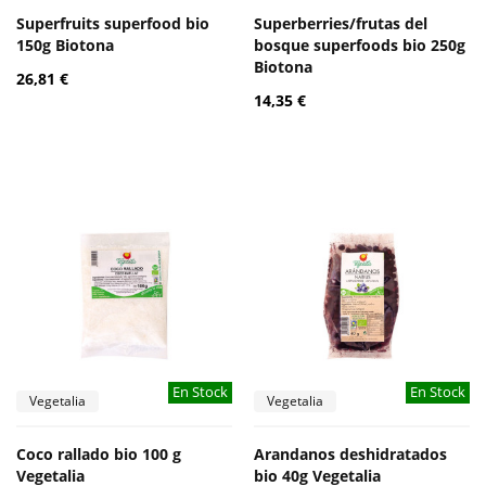
Superfruits superfood bio
Superberries/frutas del
150g Biotona
bosque superfoods bio 250g
Biotona
26,81 €
14,35 €
En Stock
En Stock
Vegetalia
Vegetalia
Coco rallado bio 100 g
Arandanos deshidratados
Vegetalia
bio 40g Vegetalia