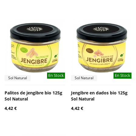
En Stock
En Stock
Sol Natural
Sol Natural
Palitos de jengibre bio 125g
Jengibre en dados bio 125g
Sol Natural
Sol Natural
4,42 €
4,42 €