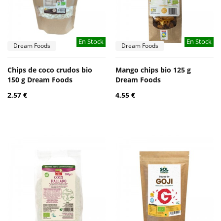
En Stock
En Stock
Dream Foods
Dream Foods
Chips de coco crudos bio
Mango chips bio 125 g
150 g Dream Foods
Dream Foods
2,57 €
4,55 €