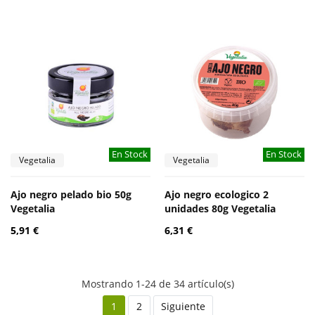
En Stock
En Stock
Vegetalia
Vegetalia
Ajo negro pelado bio 50g
Ajo negro ecologico 2
Vegetalia
unidades 80g Vegetalia
5,91 €
6,31 €
Mostrando 1-24 de 34 artículo(s)
1
2
Siguiente