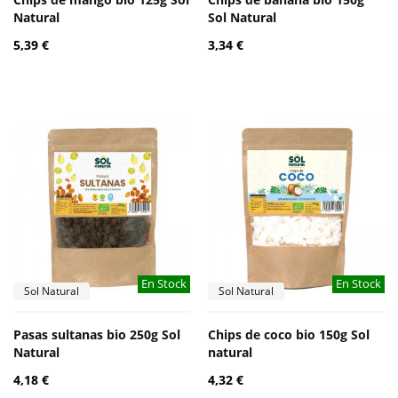
Natural
Sol Natural
5,39 €
3,34 €
En Stock
En Stock
Sol Natural
Sol Natural
Pasas sultanas bio 250g Sol
Chips de coco bio 150g Sol
Natural
natural
4,18 €
4,32 €