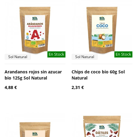
En Stock
En Stock
Sol Natural
Sol Natural
Arandanos rojos sin azucar
Chips de coco bio 60g Sol
bio 125g Sol Natural
Natural
4,88 €
2,31 €