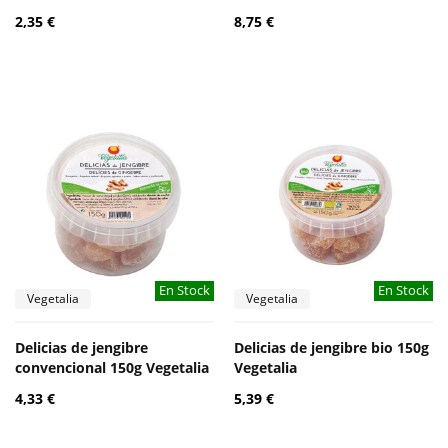
2,35 €
8,75 €
En Stock
En Stock
Vegetalia
Vegetalia
Delicias de jengibre
Delicias de jengibre bio 150g
convencional 150g Vegetalia
Vegetalia
4,33 €
5,39 €