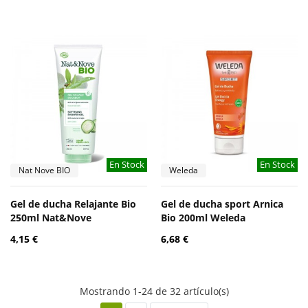
En Stock
En Stock
Nat Nove BIO
Weleda
Gel de ducha Relajante Bio
Gel de ducha sport Arnica
250ml Nat&Nove
Bio 200ml Weleda
4,15 €
6,68 €
Mostrando 1-24 de 32 artículo(s)