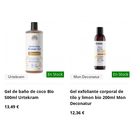
En Stock
En Stock
Urtekram
Mon Deconatur
Gel de baño de coco Bio
Gel exfoliante corporal de
500ml Urtekram
tilo y limon bio 200ml Mon
Deconatur
13,49 €
12,36 €