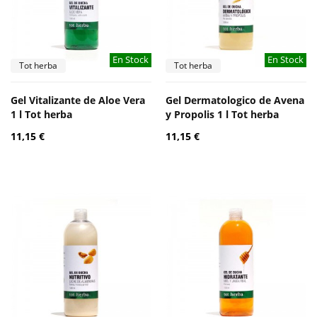
En Stock
En Stock
Tot herba
Tot herba
Gel Vitalizante de Aloe Vera
Gel Dermatologico de Avena
1 l Tot herba
y Propolis 1 l Tot herba
11,15 €
11,15 €