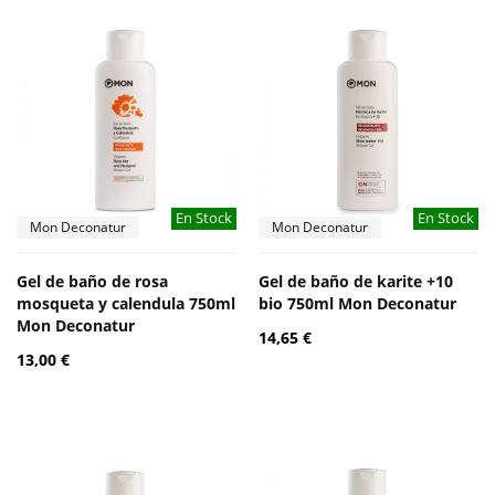
En Stock
En Stock
Mon Deconatur
Mon Deconatur
Gel de baño de rosa
Gel de baño de karite +10
mosqueta y calendula 750ml
bio 750ml Mon Deconatur
Mon Deconatur
14,65 €
13,00 €