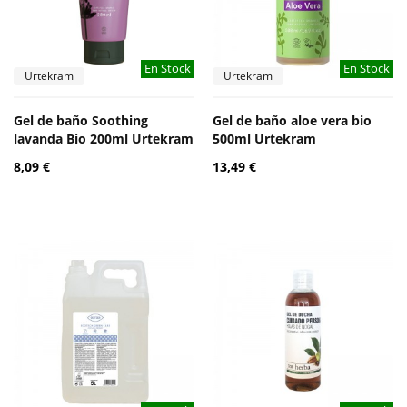
En Stock
En Stock
Urtekram
Urtekram
Gel de baño Soothing
Gel de baño aloe vera bio
lavanda Bio 200ml Urtekram
500ml Urtekram
8,09 €
13,49 €