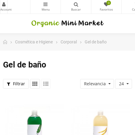
0
Cosmética e Higiene
Corporal
Gel de baño
Gel de baño
Filtrar
Relevancia
24