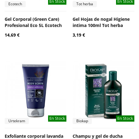
En Stock
En Stock
Ecotech
Tot herba
Gel Corporal (Green Care)
Gel Hojas de nogal Higiene
Profesional Eco 5L Ecotech
intima 100ml Tot herba
14,69 €
3,19 €
En Stock
En Stock
Urtekram
Biokap
Exfoliante corporal lavanda
Champu y gel de ducha