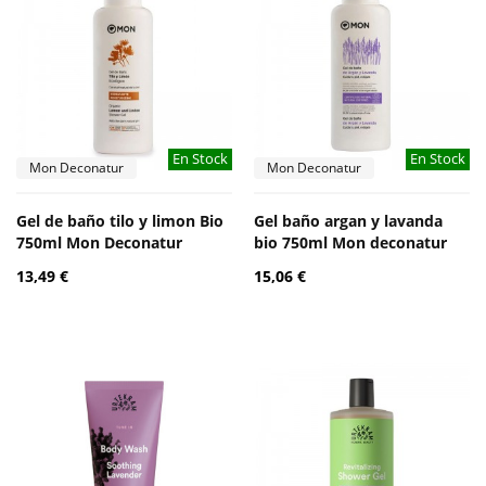
En Stock
En Stock
Mon Deconatur
Mon Deconatur
Gel de baño tilo y limon Bio
Gel baño argan y lavanda
750ml Mon Deconatur
bio 750ml Mon deconatur
13,49 €
15,06 €