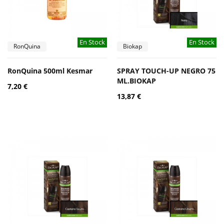
En Stock
En Stock
RonQuina
Biokap
RonQuina 500ml Kesmar
SPRAY TOUCH-UP NEGRO 75
ML.BIOKAP
7,20 €
13,87 €