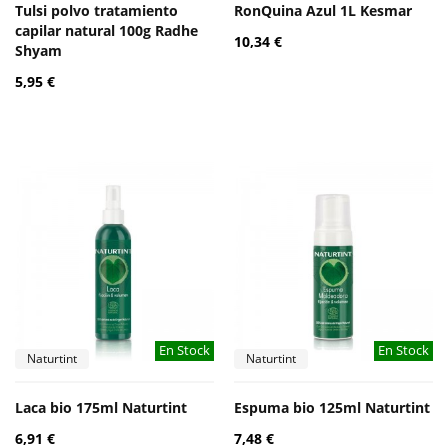
Tulsi polvo tratamiento
RonQuina Azul 1L Kesmar
capilar natural 100g Radhe
10,34 €
Shyam
5,95 €
En Stock
En Stock
Naturtint
Naturtint
Laca bio 175ml Naturtint
Espuma bio 125ml Naturtint
6,91 €
7,48 €