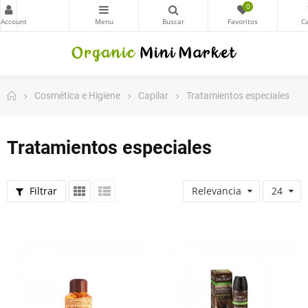
0
Cosmética e Higiene
Capilar
Tratamientos especiales
Tratamientos especiales
Filtrar
Relevancia
24