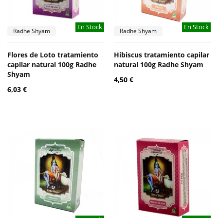
En Stock
En Stock
Radhe Shyam
Radhe Shyam
Flores de Loto tratamiento
Hibiscus tratamiento capilar
capilar natural 100g Radhe
natural 100g Radhe Shyam
Shyam
4,50 €
6,03 €