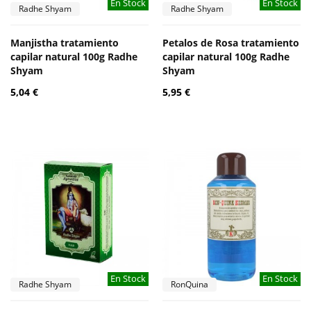
En Stock
En Stock
Radhe Shyam
Radhe Shyam
Manjistha tratamiento
Petalos de Rosa tratamiento
capilar natural 100g Radhe
capilar natural 100g Radhe
Shyam
Shyam
5,04 €
5,95 €
En Stock
En Stock
Radhe Shyam
RonQuina