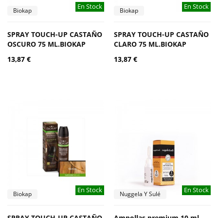
En Stock
En Stock
Biokap
Biokap
SPRAY TOUCH-UP CASTAÑO
SPRAY TOUCH-UP CASTAÑO
OSCURO 75 ML.BIOKAP
CLARO 75 ML.BIOKAP
13,87 €
13,87 €
En Stock
En Stock
Biokap
Nuggela Y Sulé
SPRAY TOUCH-UP CASTAÑO
Ampollas premium 10 ml