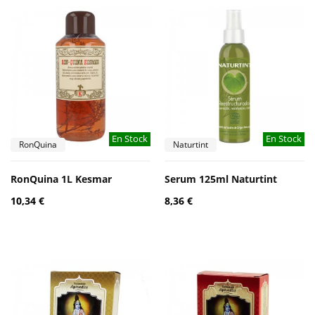
En Stock
En Stock
RonQuina
Naturtint
RonQuina 1L Kesmar
Serum 125ml Naturtint
10,34 €
8,36 €