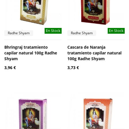
En Stock
En Stock
Radhe Shyam
Radhe Shyam
Bhringraj tratamiento
Cascara de Naranja
capilar natural 100g Radhe
tratamiento capilar natural
Shyam
100g Radhe Shyam
3,96 €
3,73 €