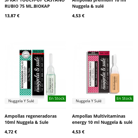
RUBIO 75 ML.BIOKAP
Nuggela & sulé
13,87 €
4,53 €
En Stock
En Stock
Nuggela Y Sulé
Nuggela Y Sulé
Ampollas regeneradoras
Ampollas Multivitaminas
10ml Nuggela & Sule
energy 10 ml Nuggela & sulé
4,72 €
4,53 €