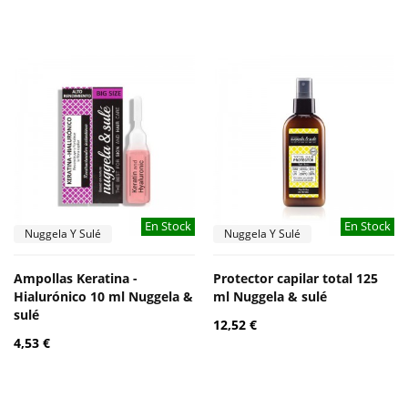
En Stock
En Stock
Nuggela Y Sulé
Nuggela Y Sulé
Ampollas Keratina -
Protector capilar total 125
Hialurónico 10 ml Nuggela &
ml Nuggela & sulé
sulé
12,52 €
4,53 €