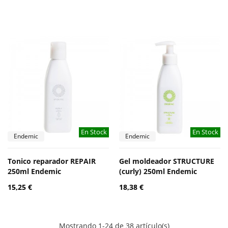
En Stock
En Stock
Endemic
Endemic
Tonico reparador REPAIR
Gel moldeador STRUCTURE
250ml Endemic
(curly) 250ml Endemic
15,25 €
18,38 €
Mostrando 1-24 de 38 artículo(s)